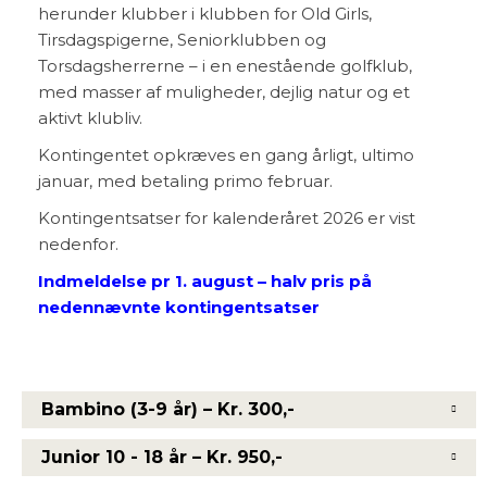
herunder klubber i klubben for Old Girls,
Tirsdagspigerne, Seniorklubben og
Torsdagsherrerne – i en enestående golfklub,
med masser af muligheder, dejlig natur og et
aktivt klubliv.
Kontingentet opkræves en gang årligt, ultimo
januar, med betaling primo februar.
Kontingentsatser for kalenderåret 2026 er vist
nedenfor.
Indmeldelse pr 1. august – halv pris på
nedennævnte kontingentsatser
Bambino (3-9 år) – Kr. 300,-
Junior 10 - 18 år – Kr. 950,-