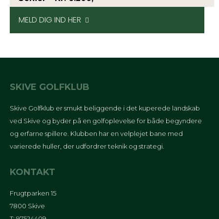
MELD DIG IND HER
SKIVE GOLFKLUB
Skive Golfklub er smukt beliggende i det kuperede landskab
ved Skive og byder på en golfoplevelse for både begyndere
og erfarne spillere. Klubben har en velplejet bane med
varierede huller, der udfordrer teknik og strategi.
KONTAKT
Frugtparken 15
7800 Skive
T: 97524409