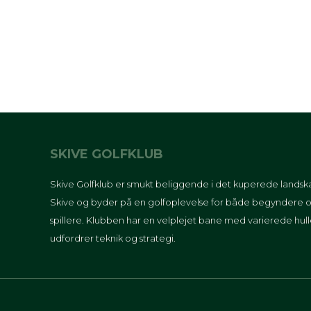
SKIVE GOLFKLUB
Skive Golfklub er smukt beliggende i det kuperede lands
Skive og byder på en golfoplevelse for både begyndere o
spillere. Klubben har en velplejet bane med varierede hull
udfordrer teknik og strategi.