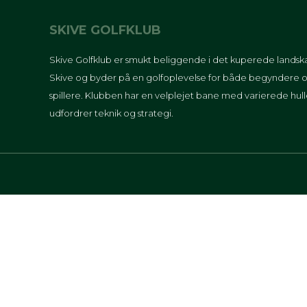
SKIVE GOLFKLUB
Skive Golfklub er smukt beliggende i det kuperede lands
Skive og byder på en golfoplevelse for både begyndere o
spillere. Klubben har en velplejet bane med varierede hull
udfordrer teknik og strategi.